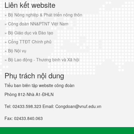
Liên kết website
»
Bộ Nông nghiệp & Phát triển nông thôn
»
Công đoàn NN&PTNT Việt Nam
»
Bộ Giáo dục và Đào tạo
»
Cổng TTĐT Chính phủ
»
Bộ Nội vụ
»
Bộ Lao động - Thương binh và Xã hội
Phụ trách nội dung
Tiểu ban biên tập website công đoàn
Phòng 812-Nhà A1-ĐHLN
Tel: 02433.598.323 Email: Congdoan@vnuf.edu.vn
Fax: 02433.840.063