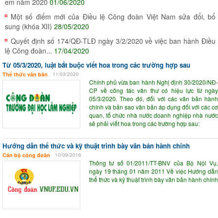
em năm 2020
01/06/2020
Một số điểm mới của Điều lệ Công đoàn Việt Nam sửa đổi, bổ
sung (khóa XII)
28/05/2020
Quyết định số 174/QĐ-TLĐ ngày 3/2/2020 về việc ban hành Điều
lệ Công đoàn...
17/04/2020
Từ 05/3/2020, luật bắt buộc viết hoa trong các trường hợp sau
Thể thức văn bản
11/03/2020
Chính phủ vừa ban hành Nghị định 30/2020/NĐ-
CP về công tác văn thư có hiệu lực từ ngày
05/3/2020. Theo đó, đối với các văn bản hành
chính và bản sao văn bản áp dụng đối với các cơ
quan, tổ chức nhà nước doanh nghiệp nhà nước
sẽ phải viết hoa trong các trường hợp sau:
Hướng dẫn thể thức và kỹ thuật trình bày văn bản hành chính
Cán bộ công đoàn
10/09/2016
Thông tư số 01/2011/TT-BNV của Bộ Nội Vụ,
ngày 19 tháng 01 năm 2011 Về việc Hướng dẫn
thể thức và kỹ thuật trình bày văn bản hành chính