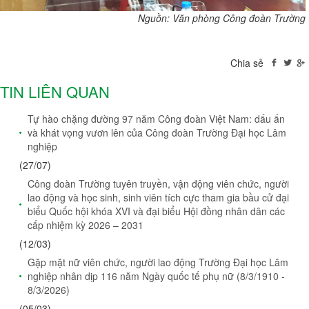
Nguồn: Văn phòng Công đoàn Trường
Chia sẻ
TIN LIÊN QUAN
Tự hào chặng đường 97 năm Công đoàn Việt Nam: dấu ấn
và khát vọng vươn lên của Công đoàn Trường Đại học Lâm
nghiệp
(27/07)
Công đoàn Trường tuyên truyền, vận động viên chức, người
lao động và học sinh, sinh viên tích cực tham gia bầu cử đại
biểu Quốc hội khóa XVI và đại biểu Hội đồng nhân dân các
cấp nhiệm kỳ 2026 – 2031
(12/03)
Gặp mặt nữ viên chức, người lao động Trường Đại học Lâm
nghiệp nhân dịp 116 năm Ngày quốc tế phụ nữ (8/3/1910 -
8/3/2026)
(05/03)