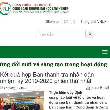
Sitemap
Liên hệ
Trang chủ VNUF
Tog
ổi mới và sáng tạo trong hoạt động
Kết quả họp Ban thanh tra nhân dân
nhiệm kỳ 2019-2020 phiên thứ nhất
In
Email
17 tháng 1, 2019
Thực hiện quy định
của pháp luật về tổ chức và hoạt
động của Ban thanh tra nhân dân,
Ban chấp hành Công đoàn Trường