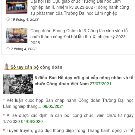
Đại hội Hội Cựu giáo chức Trường Đại học Lâm
nghiệp lần II, nhiệm kỳ 2023-2027: đồng hành cùng
sự phát triển của Trường Đại học Lâm nghiệp
19 tháng 4, 2023
Công đoàn Phòng Chính trị & Công tác sinh viên tổ
chức thành công Đại hội lần thứ X, nhiệm kỳ 2023-
2028
7 tháng 4, 2023
Sổ tay cán bộ công đoàn
6 điều Bác Hồ dạy với giai cấp công nhân và tổ
chức Công đoàn Việt Nam
27/07/2021
Kết luận cuộc họp Ban chấp hành Công đoàn Trường Đại học
Lâm nghiệp tháng...
06/05/2021
Ai sẽ được xác định là cán bộ, công chức, viên chức từ ngày
1/7/2020
04/06/2020
Tuyên truyền, giáo dục thông điệp trong Tháng hành động vì trẻ