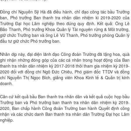
Đồng chí Nguyễn Sỹ Hà đã điều hành, chỉ đạo công tác bầu Trưởng
ban, Phó trưởng Ban thanh tra nhân dân nhiệm kì 2019-2020 của
Trường Đại học Lâm nghiệp theo đúng quy định. Kết quả: Ông Lê
Bảo Thanh, Phó trưởng Khoa Quản lý Tài nguyên rừng & Môi trường,
giữ chức Trưởng ban và ông Lê Vũ Thanh, Phó trưởng phòng Quản lý
đầu tư giữ chức Phó trưởng ban.
Nhân dịp này, đại diện lãnh đạo Công đoàn Trường đã tặng hoa, quà
ghi nhận những đóng góp của các cá nhân trong hoạt động của Ban
thanh tra nhân dân nhiệm kỳ 2017-2018 thôi tham gia nhiệm kỳ 2019-
2020 đối với đồng chí Ngô Đức Chiêu, Phó giám đốc TTDV và đồng
chí Nguyễn Thị Ngọc Bích, giảng viên Khoa Kinh tế & Quản trị kinh
doanh.
Căn cứ kết quả bầu Ban thanh tra nhân dân và kết quả cuộc họp bầu
Trưởng ban và Phó trưởng ban thanh tra nhân dân nhiệm kỳ 2019-
2020, Ban chấp hành Công đoàn Trường ban hành Quyết định công
nhận và các chức danh Ban thanh tra nhân dân Trường Đại học Lâm
nghiệp.