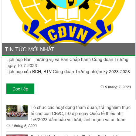
TIN TỨC MỚI NHẤT
Lịch họp Ban Thường vụ và Ban Chấp hành Công đoàn Trường
ngày 10-7-2023
Lịch họp của BCH, BTV Công đoàn Trường nhiệm kỳ 2023-2028
9 tháng 7, 2023
Đọc tiếp
Tổ chức các hoạt động tham quan, trải nghiệm thực
tế cho con CBVC, LĐ dịp ngày Quốc tế thiếu nhi
1/6/2023 đảm bảo vui tươi, lành mạnh và an toàn
1 tháng 6, 2023