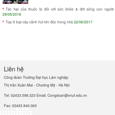
Tác hại của thuốc lá đối với sức khỏe & đời sống con người
29/05/2018
Top 9 loại cây cảnh hút khí độc trong nhà
22/06/2017
Liên hệ
Công đoàn Trường Đại học Lâm nghiệp
Thị trấn Xuân Mai - Chương Mỹ - Hà Nội
Tel: 02433.598.323 Email: Congdoan@vnuf.edu.vn
Fax: 02433.840.063