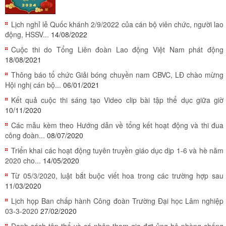
Lịch nghỉ lễ Quốc khánh 2/9/2022 của cán bộ viên chức, người lao
động, HSSV...
14/08/2022
Cuộc thi do Tổng Liên đoàn Lao động Việt Nam phát động
18/08/2021
Thông báo tổ chức Giải bóng chuyền nam CBVC, LĐ chào mừng
Hội nghị cán bộ...
06/01/2021
Kết quả cuộc thi sáng tạo Video clip bài tập thể dục giữa giờ
10/11/2020
Các mẫu kèm theo Hướng dẫn về tổng kết hoạt động và thi đua
công đoàn...
08/07/2020
Triển khai các hoạt động tuyên truyền giáo dục dịp 1-6 và hè năm
2020 cho...
14/05/2020
Từ 05/3/2020, luật bắt buộc viết hoa trong các trường hợp sau
11/03/2020
Lịch họp Ban chấp hành Công đoàn Trường Đại học Lâm nghiệp
03-3-2020
27/02/2020