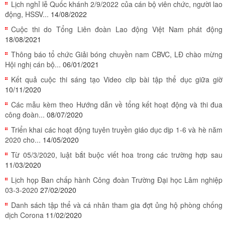
Lịch nghỉ lễ Quốc khánh 2/9/2022 của cán bộ viên chức, người lao
động, HSSV...
14/08/2022
Cuộc thi do Tổng Liên đoàn Lao động Việt Nam phát động
18/08/2021
Thông báo tổ chức Giải bóng chuyền nam CBVC, LĐ chào mừng
Hội nghị cán bộ...
06/01/2021
Kết quả cuộc thi sáng tạo Video clip bài tập thể dục giữa giờ
10/11/2020
Các mẫu kèm theo Hướng dẫn về tổng kết hoạt động và thi đua
công đoàn...
08/07/2020
Triển khai các hoạt động tuyên truyền giáo dục dịp 1-6 và hè năm
2020 cho...
14/05/2020
Từ 05/3/2020, luật bắt buộc viết hoa trong các trường hợp sau
11/03/2020
Lịch họp Ban chấp hành Công đoàn Trường Đại học Lâm nghiệp
03-3-2020
27/02/2020
Danh sách tập thể và cá nhân tham gia đợt ủng hộ phòng chống
dịch Corona
11/02/2020