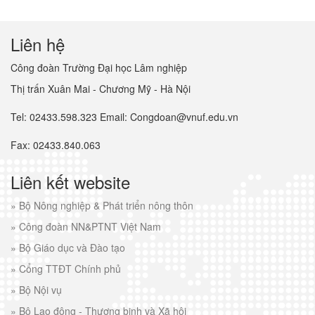
Liên hệ
Công đoàn Trường Đại học Lâm nghiệp
Thị trấn Xuân Mai - Chương Mỹ - Hà Nội
Tel: 02433.598.323 Email: Congdoan@vnuf.edu.vn
Fax: 02433.840.063
Liên kết website
»
Bộ Nông nghiệp & Phát triển nông thôn
»
Công đoàn NN&PTNT Việt Nam
»
Bộ Giáo dục và Đào tạo
»
Cổng TTĐT Chính phủ
»
Bộ Nội vụ
»
Bộ Lao động - Thương binh và Xã hội