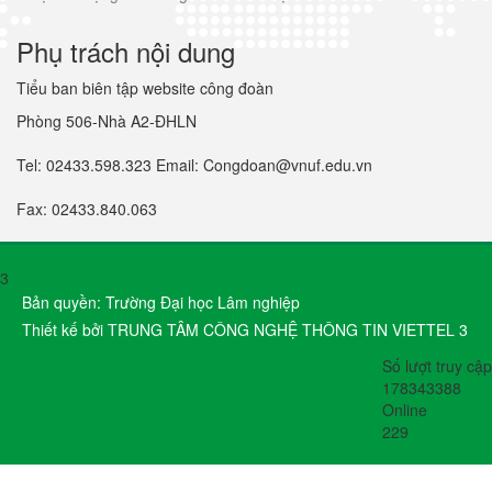
Phụ trách nội dung
Tiểu ban biên tập website công đoàn
Phòng 506-Nhà A2-ĐHLN
Tel: 02433.598.323 Email: Congdoan@vnuf.edu.vn
Fax: 02433.840.063
3
Bản quyền: Trường Đại học Lâm nghiệp
Thiết kế bởi TRUNG TÂM CÔNG NGHỆ THÔNG TIN VIETTEL 3
Số lượt truy cập
178343388
Online
229