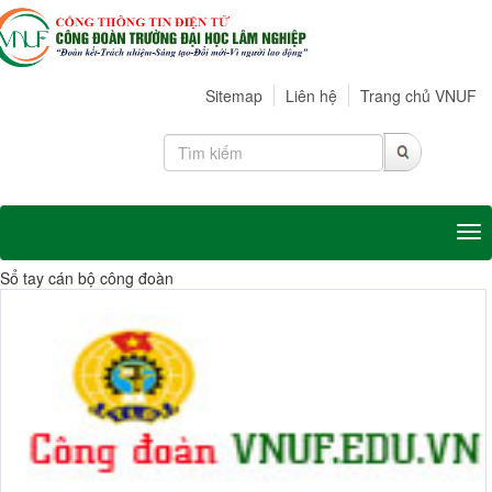
Sitemap
Liên hệ
Trang chủ VNUF
Tog
Sổ tay cán bộ công đoàn