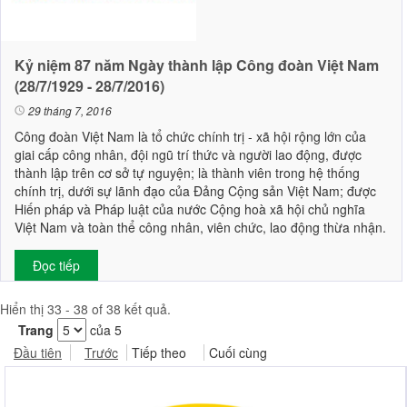
Kỷ niệm 87 năm Ngày thành lập Công đoàn Việt Nam
(28/7/1929 - 28/7/2016)
29 tháng 7, 2016
Công đoàn Việt Nam là tổ chức chính trị - xã hội rộng lớn của
giai cấp công nhân, đội ngũ trí thức và người lao động, được
thành lập trên cơ sở tự nguyện; là thành viên trong hệ thống
chính trị, dưới sự lãnh đạo của Đảng Cộng sản Việt Nam; được
Hiến pháp và Pháp luật của nước Cộng hoà xã hội chủ nghĩa
Việt Nam và toàn thể công nhân, viên chức, lao động thừa nhận.
Đọc tiếp
Hiển thị 33 - 38 of 38 kết quả.
Trang
của 5
Đầu tiên
Trước
Tiếp theo
Cuối cùng