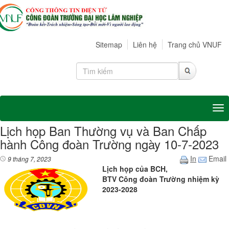
Sitemap
Liên hệ
Trang chủ VNUF
Tog
Lịch họp Ban Thường vụ và Ban Chấp
hành Công đoàn Trường ngày 10-7-2023
In
Email
9 tháng 7, 2023
Lịch họp của BCH,
BTV Công đoàn Trường nhiệm kỳ
2023-2028