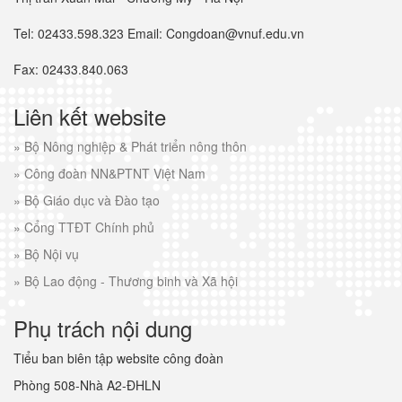
Tel: 02433.598.323 Email: Congdoan@vnuf.edu.vn
Fax: 02433.840.063
Liên kết website
»
Bộ Nông nghiệp & Phát triển nông thôn
»
Công đoàn NN&PTNT Việt Nam
»
Bộ Giáo dục và Đào tạo
»
Cổng TTĐT Chính phủ
»
Bộ Nội vụ
»
Bộ Lao động - Thương binh và Xã hội
Phụ trách nội dung
Tiểu ban biên tập website công đoàn
Phòng 508-Nhà A2-ĐHLN