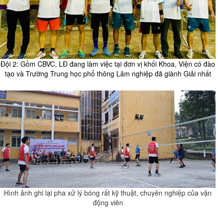
Đội 2: Gồm CBVC, LĐ đang làm việc tại đơn vị khối Khoa, Viện có đào
tạo
và Trường Trung học phổ thông Lâm nghiệp đã giành Giải nhất
Hình ảnh ghi lại pha xử lý bóng rất kỹ thuật, chuyên nghiệp của vận
động viên