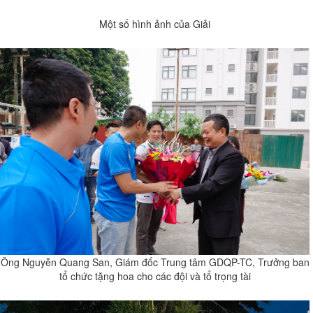
Một số hình ảnh của Giải
Ông Nguyễn Quang San, Giám đốc Trung tâm GDQP-TC, Trưởng ban
tổ chức tặng hoa cho các đội và tổ trọng tài