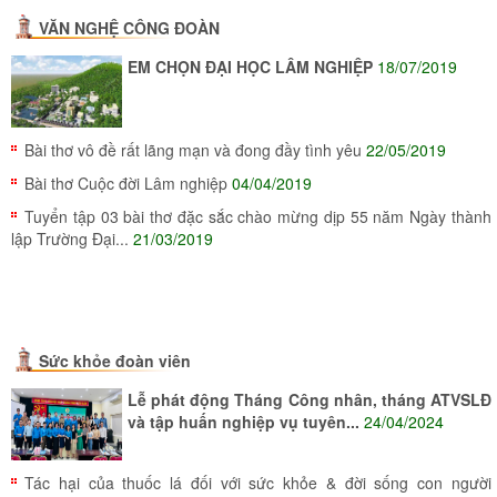
VĂN NGHỆ CÔNG ĐOÀN
EM CHỌN ĐẠI HỌC LÂM NGHIỆP
18/07/2019
Bài thơ vô đề rất lãng mạn và đong đầy tình yêu
22/05/2019
Bài thơ Cuộc đời Lâm nghiệp
04/04/2019
Tuyển tập 03 bài thơ đặc sắc chào mừng dịp 55 năm Ngày thành
lập Trường Đại...
21/03/2019
Sức khỏe đoàn viên
Lễ phát động Tháng Công nhân, tháng ATVSLĐ
và tập huấn nghiệp vụ tuyên...
24/04/2024
Tác hại của thuốc lá đối với sức khỏe & đời sống con người