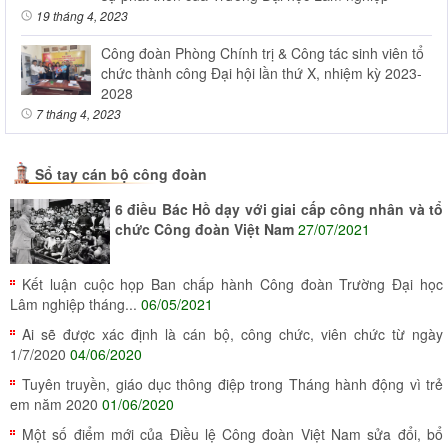
19 tháng 4, 2023
Công đoàn Phòng Chính trị & Công tác sinh viên tổ
chức thành công Đại hội lần thứ X, nhiệm kỳ 2023-
2028
7 tháng 4, 2023
Sổ tay cán bộ công đoàn
6 điều Bác Hồ dạy với giai cấp công nhân và tổ
chức Công đoàn Việt Nam
27/07/2021
Kết luận cuộc họp Ban chấp hành Công đoàn Trường Đại học
Lâm nghiệp tháng...
06/05/2021
Ai sẽ được xác định là cán bộ, công chức, viên chức từ ngày
1/7/2020
04/06/2020
Tuyên truyền, giáo dục thông điệp trong Tháng hành động vì trẻ
em năm 2020
01/06/2020
Một số điểm mới của Điều lệ Công đoàn Việt Nam sửa đổi, bổ