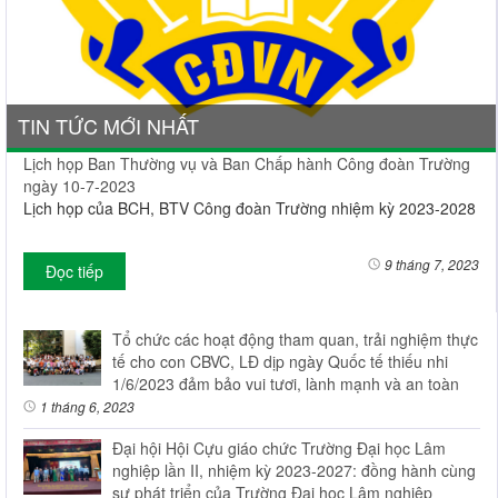
TIN TỨC MỚI NHẤT
Lịch họp Ban Thường vụ và Ban Chấp hành Công đoàn Trường
ngày 10-7-2023
Lịch họp của BCH, BTV Công đoàn Trường nhiệm kỳ 2023-2028
9 tháng 7, 2023
Đọc tiếp
Tổ chức các hoạt động tham quan, trải nghiệm thực
tế cho con CBVC, LĐ dịp ngày Quốc tế thiếu nhi
1/6/2023 đảm bảo vui tươi, lành mạnh và an toàn
1 tháng 6, 2023
Đại hội Hội Cựu giáo chức Trường Đại học Lâm
nghiệp lần II, nhiệm kỳ 2023-2027: đồng hành cùng
sự phát triển của Trường Đại học Lâm nghiệp