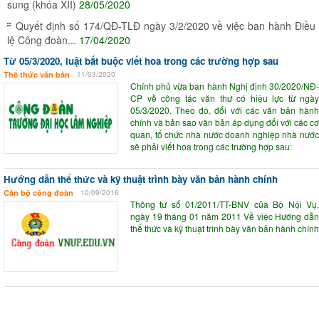
sung (khóa XII)
28/05/2020
Quyết định số 174/QĐ-TLĐ ngày 3/2/2020 về việc ban hành Điều
lệ Công đoàn...
17/04/2020
Từ 05/3/2020, luật bắt buộc viết hoa trong các trường hợp sau
Thể thức văn bản
11/03/2020
Chính phủ vừa ban hành Nghị định 30/2020/NĐ-
CP về công tác văn thư có hiệu lực từ ngày
05/3/2020. Theo đó, đối với các văn bản hành
chính và bản sao văn bản áp dụng đối với các cơ
quan, tổ chức nhà nước doanh nghiệp nhà nước
sẽ phải viết hoa trong các trường hợp sau:
Hướng dẫn thể thức và kỹ thuật trình bày văn bản hành chính
Cán bộ công đoàn
10/09/2016
Thông tư số 01/2011/TT-BNV của Bộ Nội Vụ,
ngày 19 tháng 01 năm 2011 Về việc Hướng dẫn
thể thức và kỹ thuật trình bày văn bản hành chính