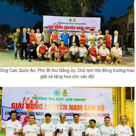
Ông Cao Quốc An, Phó Bí thư Đảng ủy, Chủ tịch Hội đồng trường trao
giải và tặng hoa cho các đội