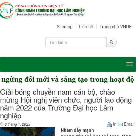
Sitemap
Liên hệ
Trang chủ VNUF
Tog
đổi mới và sáng tạo trong hoạt động
Giải bóng chuyền nam cán bộ, chào
mừng Hội nghị viên chức, người lao động
năm 2022 của Trường Đại học Lâm
nghiệp
In
Email
6 tháng 1, 2023
Nhằm đẩy mạnh