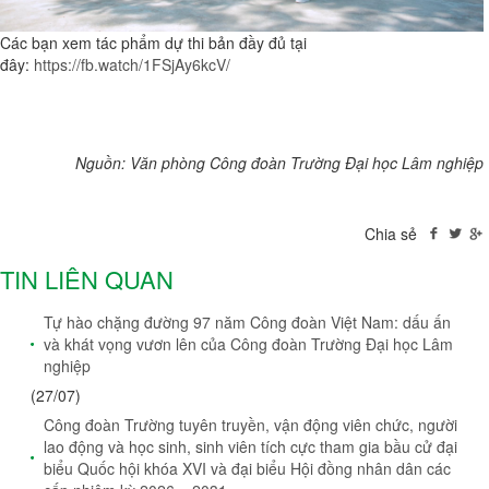
Các bạn xem tác phẩm dự thi bản đầy đủ tại
đây:
https://fb.watch/1FSjAy6kcV/
Nguồn: Văn phòng Công đoàn Trường Đại học Lâm nghiệp
Chia sẻ
TIN LIÊN QUAN
Tự hào chặng đường 97 năm Công đoàn Việt Nam: dấu ấn
và khát vọng vươn lên của Công đoàn Trường Đại học Lâm
nghiệp
(27/07)
Công đoàn Trường tuyên truyền, vận động viên chức, người
lao động và học sinh, sinh viên tích cực tham gia bầu cử đại
biểu Quốc hội khóa XVI và đại biểu Hội đồng nhân dân các