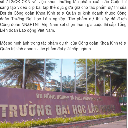
số 212/QĐ-CĐN về việc khen thưởng tác phẩm xuất sắc Cuộc thi
sáng tạo video clip bài tập thể dục giữa giờ cho tác phẩm dự thi của
Đội thi Công đoàn Khoa Kinh tế & Quản trị kinh doanh thuộc Công
đoàn Trường Đại học Lâm nghiệp. Tác phẩm dự thi này đã được
Công đoàn NN&PTNT Việt Nam xét chọn tham gia cuộc thi cấp Tổng
Liên đoàn Lao động Việt Nam.
Một số hình ảnh trong tác phẩm dự thi của Công đoàn Khoa Kinh tế &
Quản trị kinh doanh - tác phẩm đạt giải cấp ngành.