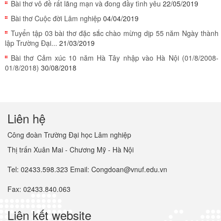
Bài thơ vô đề rất lãng mạn và đong đầy tình yêu
22/05/2019
Bài thơ Cuộc đời Lâm nghiệp
04/04/2019
Tuyển tập 03 bài thơ đặc sắc chào mừng dịp 55 năm Ngày thành
lập Trường Đại...
21/03/2019
Bài thơ Cảm xúc 10 năm Hà Tây nhập vào Hà Nội (01/8/2008-
01/8/2018)
30/08/2018
Liên hệ
Công đoàn Trường Đại học Lâm nghiệp
Thị trấn Xuân Mai - Chương Mỹ - Hà Nội
Tel: 02433.598.323 Email: Congdoan@vnuf.edu.vn
Fax: 02433.840.063
Liên kết website