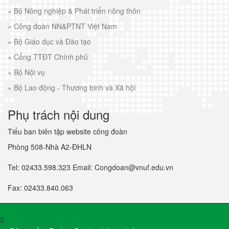
»
Bộ Nông nghiệp & Phát triển nông thôn
»
Công đoàn NN&PTNT Việt Nam
»
Bộ Giáo dục và Đào tạo
»
Cổng TTĐT Chính phủ
»
Bộ Nội vụ
»
Bộ Lao động - Thương binh và Xã hội
Phụ trách nội dung
Tiểu ban biên tập website công đoàn
Phòng 508-Nhà A2-ĐHLN
Tel: 02433.598.323 Email: Congdoan@vnuf.edu.vn
Fax: 02433.840.063
3