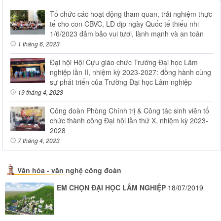
Tổ chức các hoạt động tham quan, trải nghiệm thực
tế cho con CBVC, LĐ dịp ngày Quốc tế thiếu nhi
1/6/2023 đảm bảo vui tươi, lành mạnh và an toàn
1 tháng 6, 2023
Đại hội Hội Cựu giáo chức Trường Đại học Lâm
nghiệp lần II, nhiệm kỳ 2023-2027: đồng hành cùng
sự phát triển của Trường Đại học Lâm nghiệp
19 tháng 4, 2023
Công đoàn Phòng Chính trị & Công tác sinh viên tổ
chức thành công Đại hội lần thứ X, nhiệm kỳ 2023-
2028
7 tháng 4, 2023
Văn hóa - văn nghệ công đoàn
EM CHỌN ĐẠI HỌC LÂM NGHIỆP
18/07/2019