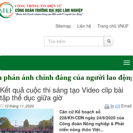
Sitemap
Liên hệ
Trang chủ VNUF
Tog
ánh chính đáng của người lao động tại
Kết quả cuộc thi sáng tạo Video clip bài
tập thể dục giữa giờ
In
Email
10 tháng 11, 2020
Căn cứ Kế hoạch số
228/KH-CĐN ngày 24/9/2020 của
Công đoàn Nông nghiệp & Phát
triển nông thôn Việt...