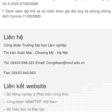
03-3-2020
27/02/2020
Danh sách tập thể và cá nhân tham gia đợt ủng hộ phòng chống
dịch Corona
11/02/2020
Liên hệ
Công đoàn Trường Đại học Lâm nghiệp
Thị trấn Xuân Mai - Chương Mỹ - Hà Nội
Tel: 02433.598.323 Email: Congdoan@vnuf.edu.vn
Fax: 02433.840.063
Liên kết website
»
Bộ Nông nghiệp & Phát triển nông thôn
»
Công đoàn NN&PTNT Việt Nam
»
Bộ Giáo dục và Đào tạo