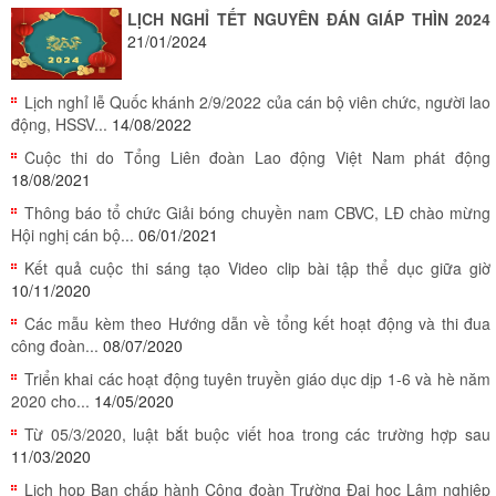
LỊCH NGHỈ TẾT NGUYÊN ĐÁN GIÁP THÌN 2024
21/01/2024
Lịch nghỉ lễ Quốc khánh 2/9/2022 của cán bộ viên chức, người lao
động, HSSV...
14/08/2022
Cuộc thi do Tổng Liên đoàn Lao động Việt Nam phát động
18/08/2021
Thông báo tổ chức Giải bóng chuyền nam CBVC, LĐ chào mừng
Hội nghị cán bộ...
06/01/2021
Kết quả cuộc thi sáng tạo Video clip bài tập thể dục giữa giờ
10/11/2020
Các mẫu kèm theo Hướng dẫn về tổng kết hoạt động và thi đua
công đoàn...
08/07/2020
Triển khai các hoạt động tuyên truyền giáo dục dịp 1-6 và hè năm
2020 cho...
14/05/2020
Từ 05/3/2020, luật bắt buộc viết hoa trong các trường hợp sau
11/03/2020
Lịch họp Ban chấp hành Công đoàn Trường Đại học Lâm nghiệp