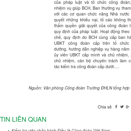
của pháp luật và tổ chức công đoàn
nhiệm vụ giúp BCH, Ban thường vụ tham
với các cơ quan chức năng Nhà nước 
quyết những khiếu nại, tố cáo không t
thẩm quyền giải quyết của công đoàn 
quy định của pháp luật. Hoạt động theo
chế, quy định do BCH cùng cấp ban h
UBKT công đoàn cấp trên tổ chức 
dưỡng, hướng dẫn nghiệp vụ hàng năm
ủy viên UBKT cấp mình và chủ nhiệm,
chủ nhiệm, cán bộ chuyên trách làm 
tác kiểm tra công đoàn cấp dưới….
Nguồn: Văn phòng Công đoàn Trường ĐHLN tổng hợp
Chia sẻ
TIN LIÊN QUAN
Kiểm tra việc chấp hành Điều lệ Công đoàn Việt Nam