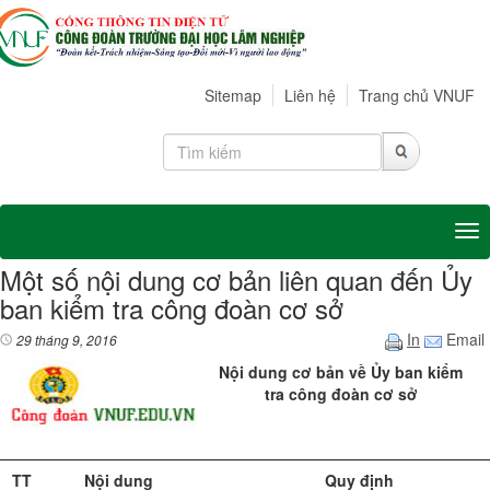
Sitemap
Liên hệ
Trang chủ VNUF
Tog
Một số nội dung cơ bản liên quan đến Ủy
ban kiểm tra công đoàn cơ sở
In
Email
29 tháng 9, 2016
Nội dung cơ bản về Ủy ban kiểm
tra công đoàn cơ sở
TT
Nội dung
Quy định