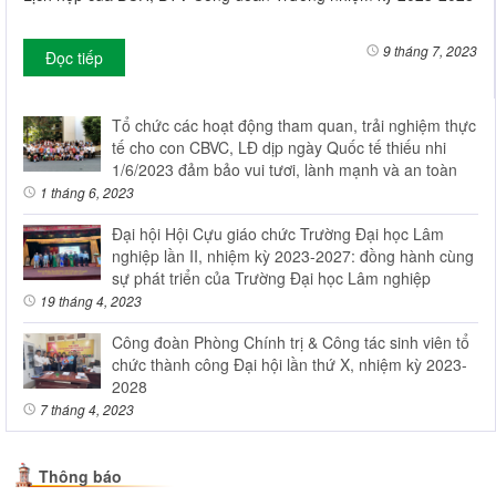
9 tháng 7, 2023
Đọc tiếp
Tổ chức các hoạt động tham quan, trải nghiệm thực
tế cho con CBVC, LĐ dịp ngày Quốc tế thiếu nhi
1/6/2023 đảm bảo vui tươi, lành mạnh và an toàn
1 tháng 6, 2023
Đại hội Hội Cựu giáo chức Trường Đại học Lâm
nghiệp lần II, nhiệm kỳ 2023-2027: đồng hành cùng
sự phát triển của Trường Đại học Lâm nghiệp
19 tháng 4, 2023
Công đoàn Phòng Chính trị & Công tác sinh viên tổ
chức thành công Đại hội lần thứ X, nhiệm kỳ 2023-
2028
7 tháng 4, 2023
Thông báo