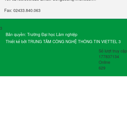
Fax: 02433.840.063
3
Bản quyền: Trường Đại học Lâm nghiệp
Thiết kế bởi TRUNG TÂM CÔNG NGHỆ THÔNG TIN VIETTEL 3
Số lượt truy cập
177837134
Online
629