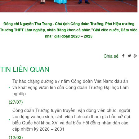
Đồng chí
Nguyễn Thu Trang -
Chủ tịch Công đoàn Trường, Phó Hiệu trưởng
Trường THPT Lâm nghiệp, nhận Bằng khen cá nhân "Giỏi việc nước, Đảm việc
nhà" giai đoạn 2020 – 2025
Chia sẻ
TIN LIÊN QUAN
Tự hào chặng đường 97 năm Công đoàn Việt Nam: dấu ấn
và khát vọng vươn lên của Công đoàn Trường Đại học Lâm
nghiệp
(27/07)
Công đoàn Trường tuyên truyền, vận động viên chức, người
lao động và học sinh, sinh viên tích cực tham gia bầu cử đại
biểu Quốc hội khóa XVI và đại biểu Hội đồng nhân dân các
cấp nhiệm kỳ 2026 – 2031
(12/03)