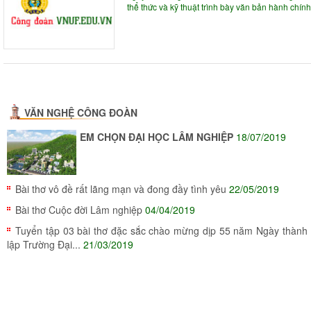
thể thức và kỹ thuật trình bày văn bản hành chính
VĂN NGHỆ CÔNG ĐOÀN
EM CHỌN ĐẠI HỌC LÂM NGHIỆP
18/07/2019
Bài thơ vô đề rất lãng mạn và đong đầy tình yêu
22/05/2019
Bài thơ Cuộc đời Lâm nghiệp
04/04/2019
Tuyển tập 03 bài thơ đặc sắc chào mừng dịp 55 năm Ngày thành
lập Trường Đại...
21/03/2019