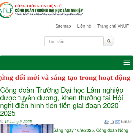
Sitemap
Liên hệ
Trang chủ VNUF
Tog
C
Công đoàn Trường Đại học Lâm nghiệp
được tuyên dương, khen thưởng tại Hội
nghị điển hình tiên tiến giai đoạn 2020 –
2025
In
Email
16 tháng 9, 2025
Sáng ngày 16/9/2025, Công đoàn Nông