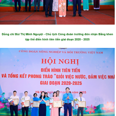
Đồng chí Bùi Thị Minh Nguyệt - Chủ tịch Công đoàn trường đón nhận Bằng khen
tập thể điển hình tiên tiến giai đoạn 2020 - 2025