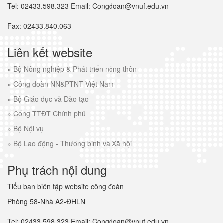
Tel: 02433.598.323 Email: Congdoan@vnuf.edu.vn
Fax: 02433.840.063
Liên kết website
»
Bộ Nông nghiệp & Phát triển nông thôn
»
Công đoàn NN&PTNT Việt Nam
»
Bộ Giáo dục và Đào tạo
»
Cổng TTĐT Chính phủ
»
Bộ Nội vụ
»
Bộ Lao động - Thương binh và Xã hội
Phụ trách nội dung
Tiểu ban biên tập website công đoàn
Phòng 58-Nhà A2-ĐHLN
Tel: 02433.598.323 Email: Congdoan@vnuf.edu.vn