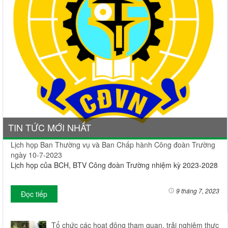
TIN TỨC MỚI NHẤT
Lịch họp Ban Thường vụ và Ban Chấp hành Công đoàn Trường
ngày 10-7-2023
Lịch họp của BCH, BTV Công đoàn Trường nhiệm kỳ 2023-2028
9 tháng 7, 2023
Đọc tiếp
Tổ chức các hoạt động tham quan, trải nghiệm thực