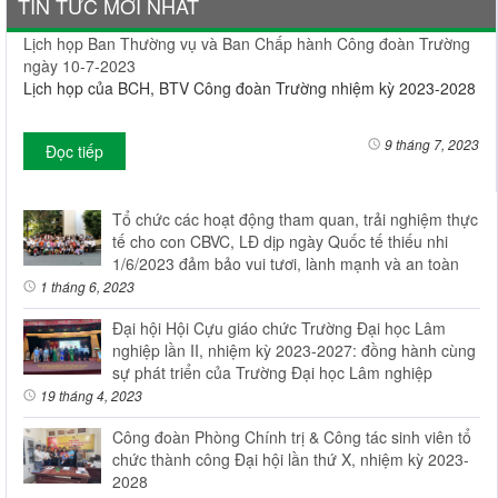
TIN TỨC MỚI NHẤT
Lịch họp Ban Thường vụ và Ban Chấp hành Công đoàn Trường
ngày 10-7-2023
Lịch họp của BCH, BTV Công đoàn Trường nhiệm kỳ 2023-2028
9 tháng 7, 2023
Đọc tiếp
Tổ chức các hoạt động tham quan, trải nghiệm thực
tế cho con CBVC, LĐ dịp ngày Quốc tế thiếu nhi
1/6/2023 đảm bảo vui tươi, lành mạnh và an toàn
1 tháng 6, 2023
Đại hội Hội Cựu giáo chức Trường Đại học Lâm
nghiệp lần II, nhiệm kỳ 2023-2027: đồng hành cùng
sự phát triển của Trường Đại học Lâm nghiệp
19 tháng 4, 2023
Công đoàn Phòng Chính trị & Công tác sinh viên tổ
chức thành công Đại hội lần thứ X, nhiệm kỳ 2023-
2028