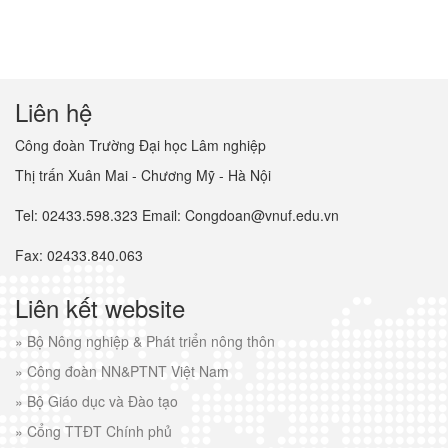
Liên hệ
Công đoàn Trường Đại học Lâm nghiệp
Thị trấn Xuân Mai - Chương Mỹ - Hà Nội
Tel: 02433.598.323 Email: Congdoan@vnuf.edu.vn
Fax: 02433.840.063
Liên kết website
»
Bộ Nông nghiệp & Phát triển nông thôn
»
Công đoàn NN&PTNT Việt Nam
»
Bộ Giáo dục và Đào tạo
»
Cổng TTĐT Chính phủ