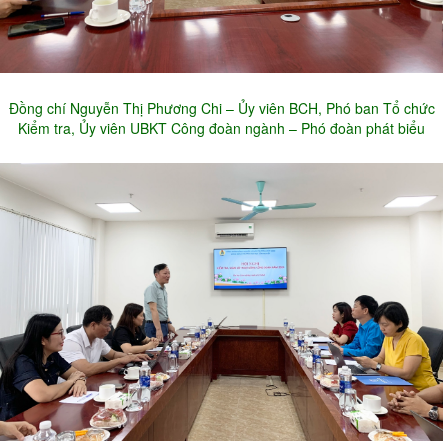
Đồng chí Nguyễn Thị Phương Chi – Ủy viên BCH, Phó ban Tổ chức
Kiểm tra, Ủy viên UBKT Công đoàn ngành – Phó đoàn phát biểu