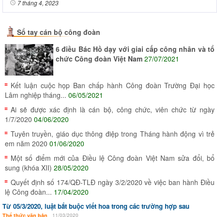
7 tháng 4, 2023
Sổ tay cán bộ công đoàn
6 điều Bác Hồ dạy với giai cấp công nhân và tổ
chức Công đoàn Việt Nam
27/07/2021
Kết luận cuộc họp Ban chấp hành Công đoàn Trường Đại học
Lâm nghiệp tháng...
06/05/2021
Ai sẽ được xác định là cán bộ, công chức, viên chức từ ngày
1/7/2020
04/06/2020
Tuyên truyền, giáo dục thông điệp trong Tháng hành động vì trẻ
em năm 2020
01/06/2020
Một số điểm mới của Điều lệ Công đoàn Việt Nam sửa đổi, bổ
sung (khóa XII)
28/05/2020
Quyết định số 174/QĐ-TLĐ ngày 3/2/2020 về việc ban hành Điều
lệ Công đoàn...
17/04/2020
Từ 05/3/2020, luật bắt buộc viết hoa trong các trường hợp sau
Thể thức văn bản
11/03/2020