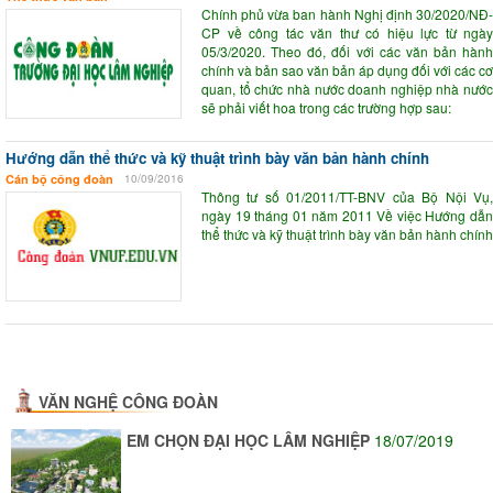
Chính phủ vừa ban hành Nghị định 30/2020/NĐ-
CP về công tác văn thư có hiệu lực từ ngày
05/3/2020. Theo đó, đối với các văn bản hành
chính và bản sao văn bản áp dụng đối với các cơ
quan, tổ chức nhà nước doanh nghiệp nhà nước
sẽ phải viết hoa trong các trường hợp sau:
Hướng dẫn thể thức và kỹ thuật trình bày văn bản hành chính
Cán bộ công đoàn
10/09/2016
Thông tư số 01/2011/TT-BNV của Bộ Nội Vụ,
ngày 19 tháng 01 năm 2011 Về việc Hướng dẫn
thể thức và kỹ thuật trình bày văn bản hành chính
VĂN NGHỆ CÔNG ĐOÀN
EM CHỌN ĐẠI HỌC LÂM NGHIỆP
18/07/2019