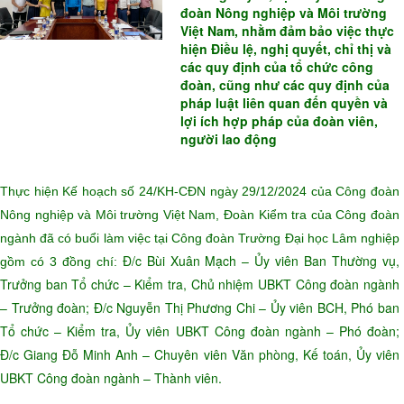
đoàn Nông nghiệp và Môi trường
Việt Nam, nhằm đảm bảo việc thực
hiện Điều lệ, nghị quyết, chỉ thị và
các quy định của tổ chức công
đoàn, cũng như các quy định của
pháp luật liên quan đến quyền và
lợi ích hợp pháp của đoàn viên,
người lao động
Thực hiện Kế hoạch số 24/KH-CĐN ngày 29/12/2024 của Công đoàn
Nông nghiệp và Môi trường Việt Nam, Đoàn Kiểm tra của Công đoàn
ngành đã có buổi làm việc tại Công đoàn Trường Đại học Lâm nghiệp
Đ/c Bùi Xuân Mạch – Ủy viên Ban Thường vụ,
gồm có 3 đồng chí:
Trưởng ban Tổ chức – Kiểm tra, Chủ nhiệm UBKT Công đoàn ngành
– Trưởng đoàn; Đ/c Nguyễn Thị Phương Chi – Ủy viên BCH, Phó ban
Tổ chức – Kiểm tra, Ủy viên UBKT Công đoàn ngành – Phó đoàn;
Đ/c Giang Đỗ Minh Anh – Chuyên viên Văn phòng, Kế toán, Ủy viên
UBKT Công đoàn ngành – Thành viên.