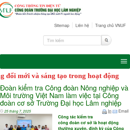
Sitemap
Liên hệ
Trang chủ VNUF
Tog
Cán b
Đoàn kiểm tra Công đoàn Nông nghiệp và
Môi trường Việt Nam làm việc tại Công
đoàn cơ sở Trường Đại học Lâm nghiệp
In
Email
25 tháng 7, 2025
Công tác kiểm tra
công đoàn cơ sở là hoạt động
thường xuyên, định kỳ của Công