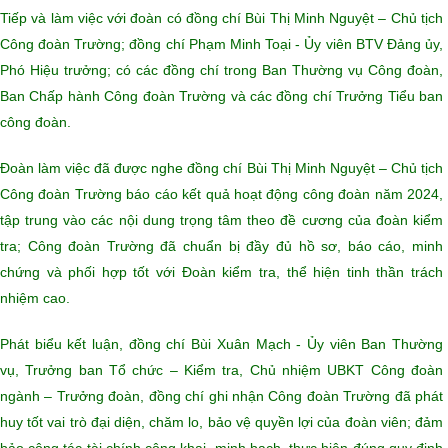
Tiếp và làm việc với đoàn có đồng chí Bùi Thị Minh Nguyệt – Chủ tịch
Công đoàn Trường; đồng chí Phạm Minh Toại - Ủy viên BTV Đảng ủy,
Phó Hiệu trưởng; có các đồng chí trong Ban Thường vụ Công đoàn,
Ban Chấp hành Công đoàn Trường và các đồng chí Trưởng Tiểu ban
công đoàn.
Đoàn làm việc đã được nghe đồng chí Bùi Thị Minh Nguyệt – Chủ tịch
Công đoàn Trường báo cáo kết quả hoạt động công đoàn năm 2024,
tập trung vào các nội dung trọng tâm theo đề cương của đoàn kiểm
tra; Công đoàn Trường đã chuẩn bị đầy đủ hồ sơ, báo cáo, minh
chứng và phối hợp tốt với Đoàn kiểm tra, thể hiện tinh thần trách
nhiệm cao.
Phát biểu kết luận, đồng chí Bùi Xuân Mạch - Ủy viên Ban Thường
vụ, Trưởng ban Tổ chức – Kiểm tra, Chủ nhiệm UBKT Công đoàn
ngành – Trưởng đoàn, đồng chí ghi nhận Công đoàn Trường đã phát
huy tốt vai trò đại diện, chăm lo, bảo vệ quyền lợi của đoàn viên; đảm