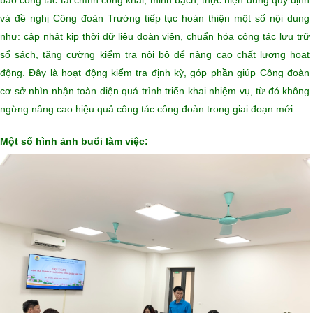
bảo công tác tài chính công khai, minh bạch, thực hiện đúng quy định
và đề nghị Công đoàn Trường tiếp tục hoàn thiện một số nội dung
như: cập nhật kịp thời dữ liệu đoàn viên, chuẩn hóa công tác lưu trữ
sổ sách, tăng cường kiểm tra nội bộ để nâng cao chất lượng hoạt
động. Đây là hoạt động kiểm tra định kỳ, góp phần giúp Công đoàn
cơ sở nhìn nhận toàn diện quá trình triển khai nhiệm vụ, từ đó không
ngừng nâng cao hiệu quả công tác công đoàn trong giai đoạn mới.
Một số hình ảnh buổi làm việc: