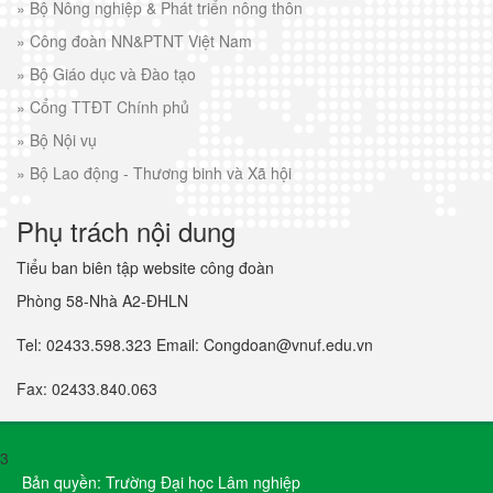
»
Bộ Nông nghiệp & Phát triển nông thôn
»
Công đoàn NN&PTNT Việt Nam
»
Bộ Giáo dục và Đào tạo
»
Cổng TTĐT Chính phủ
»
Bộ Nội vụ
»
Bộ Lao động - Thương binh và Xã hội
Phụ trách nội dung
Tiểu ban biên tập website công đoàn
Phòng 58-Nhà A2-ĐHLN
Tel: 02433.598.323 Email: Congdoan@vnuf.edu.vn
Fax: 02433.840.063
3
Bản quyền: Trường Đại học Lâm nghiệp