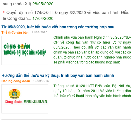
sung (khóa XII)
28/05/2020
Quyết định số 174/QĐ-TLĐ ngày 3/2/2020 về việc ban hành Điều
lệ Công đoàn...
17/04/2020
Từ 05/3/2020, luật bắt buộc viết hoa trong các trường hợp sau
Thể thức văn bản
11/03/2020
Chính phủ vừa ban hành Nghị định 30/2020/NĐ-
CP về công tác văn thư có hiệu lực từ ngày
05/3/2020. Theo đó, đối với các văn bản hành
chính và bản sao văn bản áp dụng đối với các cơ
quan, tổ chức nhà nước doanh nghiệp nhà nước
sẽ phải viết hoa trong các trường hợp sau:
Hướng dẫn thể thức và kỹ thuật trình bày văn bản hành chính
Cán bộ công đoàn
10/09/2016
Thông tư số 01/2011/TT-BNV của Bộ Nội Vụ,
ngày 19 tháng 01 năm 2011 Về việc Hướng dẫn
thể thức và kỹ thuật trình bày văn bản hành chính