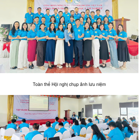
Toàn thể Hội nghị chụp ảnh lưu niệm