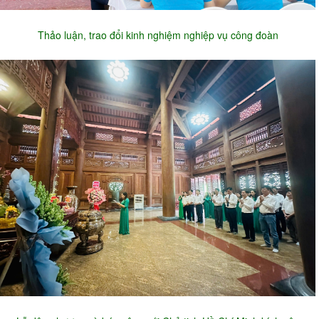
Thảo luận, trao đổi kinh nghiệm nghiệp vụ công đoàn