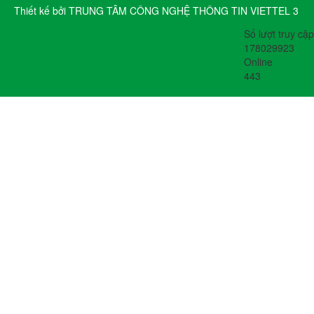
Thiết kế bởi TRUNG TÂM CÔNG NGHỆ THÔNG TIN VIETTEL 3
Số lượt truy cập
178029923
Online
443