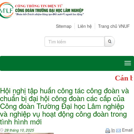
Sitemap
Liên hệ
Trang chủ VNUF
Tog
Cán bộ công đoàn cá
Hội nghị tập huấn công tác công đoàn và
chuẩn bị đại hội công đoàn các cấp của
Công đoàn Trường Đại học Lâm nghiệp
và nghiệp vụ hoạt động công đoàn trong
tình hình mới
In
Email
28 tháng 10, 2025