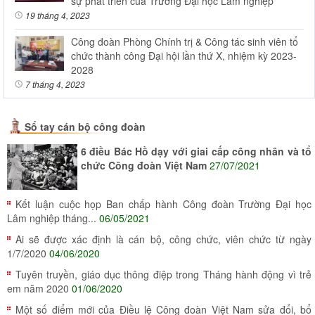
sự phát triển của Trường Đại học Lâm nghiệp
19 tháng 4, 2023
Công đoàn Phòng Chính trị & Công tác sinh viên tổ
chức thành công Đại hội lần thứ X, nhiệm kỳ 2023-
2028
7 tháng 4, 2023
Sổ tay cán bộ công đoàn
6 điều Bác Hồ dạy với giai cấp công nhân và tổ
chức Công đoàn Việt Nam
27/07/2021
Kết luận cuộc họp Ban chấp hành Công đoàn Trường Đại học
Lâm nghiệp tháng...
06/05/2021
Ai sẽ được xác định là cán bộ, công chức, viên chức từ ngày
1/7/2020
04/06/2020
Tuyên truyền, giáo dục thông điệp trong Tháng hành động vì trẻ
em năm 2020
01/06/2020
Một số điểm mới của Điều lệ Công đoàn Việt Nam sửa đổi, bổ