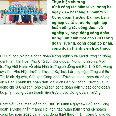
Thực hiện chương
trình công tác năm 2025, trong hai
ngày 26 – 27 tháng 10 năm 2025,
Công đoàn Trường Đại học Lâm
nghiệp đã tổ chức Hội nghị tập
huấn công tác công đoàn và
nghiệp vụ hoạt động công đoàn
trong tình hình mới cho BCH công
đoàn Trường, công đoàn bộ phận,
công đoàn thành viên trực thuộc
Dự Hội nghị về phía công đoàn Nông nghiệp và Môi trường có đồng
chí Phan Thị Huệ, Phó Chủ tịch Công đoàn Nông nghiệp và Môi
trường Việt Nam; về phía Nhà trường có đồng chí Bùi Thế Đồi, Đảng
ủy viên, Phó Hiệu trưởng Trường Đại học Lâm nghiệp; đồng chí Bùi
Thị Minh Nguyệt, Chủ tịch Công đoàn Trường, cùng tham dự có đại
diện Ban Thanh tra nhân dân, đại diện Ban Nữ công Trường và 34
đồng chí là Chủ tịch, phó chủ tịch công đoàn đến từ các công đoàn
bộ phận, công đoàn thành viên trực thuộc Công đoàn Trường.
Phát biểu khai mạc, đồng chí Bùi Thị Minh Nguyệt – Chủ tịch Công
đoàn Trường nhấn mạnh: Hội nghị tập huấn nằm trong kế hoạch
công tác năm 2025 và là hoạt động thiết thực nhằm trang bị cho đội