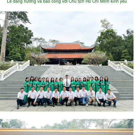
Lễ dâng hương và báo công với Chủ tịch Hồ Chí Minh kính yêu