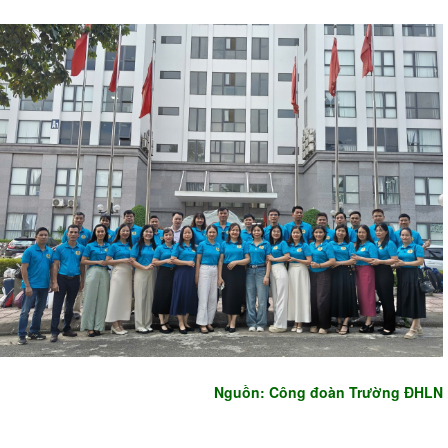
Nguồn: Công đoàn Trường ĐHLN