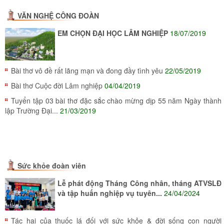
VĂN NGHỆ CÔNG ĐOÀN
EM CHỌN ĐẠI HỌC LÂM NGHIỆP
18/07/2019
Bài thơ vô đề rất lãng mạn và đong đầy tình yêu
22/05/2019
Bài thơ Cuộc đời Lâm nghiệp
04/04/2019
Tuyển tập 03 bài thơ đặc sắc chào mừng dịp 55 năm Ngày thành
lập Trường Đại...
21/03/2019
Sức khỏe đoàn viên
Lễ phát động Tháng Công nhân, tháng ATVSLĐ
và tập huấn nghiệp vụ tuyên...
24/04/2024
Tác hại của thuốc lá đối với sức khỏe & đời sống con người