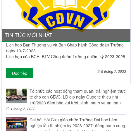
TIN TỨC MỚI NHẤT
Lịch họp Ban Thường vụ và Ban Chấp hành Công đoàn Trường
ngày 10-7-2023
Lịch họp của BCH, BTV Công đoàn Trường nhiệm kỳ 2023-2028
9 tháng 7, 2023
Đọc tiếp
Tổ chức các hoạt động tham quan, trải nghiệm thực
tế cho con CBVC, LĐ dịp ngày Quốc tế thiếu nhi
1/6/2023 đảm bảo vui tươi, lành mạnh và an toàn
1 tháng 6, 2023
Đại hội Hội Cựu giáo chức Trường Đại học Lâm
nghiệp lần II, nhiệm kỳ 2023-2027: đồng hành cùng